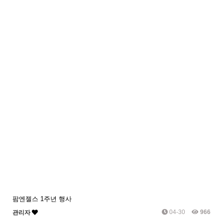
팜엔젤스 1주년 행사
04-30
966
관리자