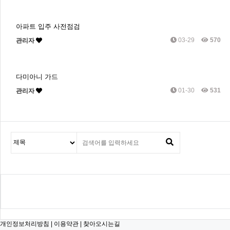
아파트 입주 사전점검
03-29
570
관리자
다미아니 가드
01-30
531
관리자
개인정보처리방침
|
이용약관
|
찾아오시는길