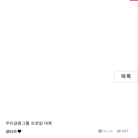
목록
우리금융그룹 프로암 대회
04-24
657
관리자