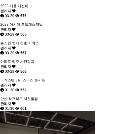
2023 서울 패션위크
관리자
03-29
676
2023 아시아 모델페스티벌
관리자
03-29
505
뉴스킨 행사 경호 서비스
관리자
03-29
557
아파트 입주 사전점검
관리자
03-29
566
국카스텐 크리스마스 콘서트
관리자
01-30
552
안산 라프리모 사전점검
관리자
01-30
601