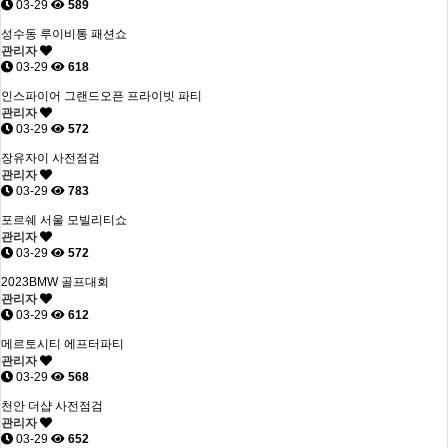
03-29
589
성수동 루이비통 패션쇼
관리자
03-29
618
인스파이어 그랜드오픈 프라이빗 파티
관리자
03-29
572
장유자이 사전점검
관리자
03-29
783
포르쉐 서울 모빌리티쇼
관리자
03-29
572
2023BMW 골프대회
관리자
03-29
612
메르토시티 에프터파티
관리자
03-29
568
천안 더샵 사전점검
관리자
03-29
652