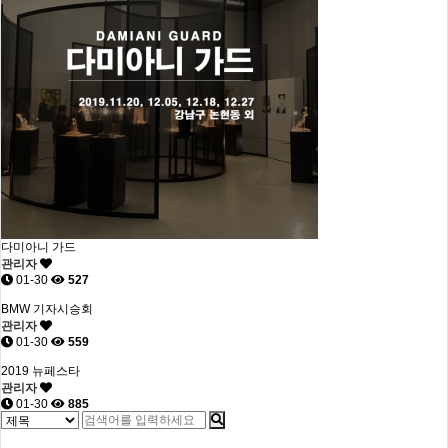
다미아니 가드
관리자
01-30
527
BMW 기자시승회
관리자
01-30
559
2019 뉴페스타
관리자
01-30
885