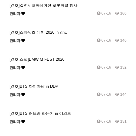
[경호]갤럭시코퍼레이션 로봇파크 행사
07-16
160
관리자
[경호]스타워즈 데이 2026 in 잠실
07-16
146
관리자
[경호,스텝]BMW M FEST 2026
07-16
152
관리자
[경호]BTS 아미마당 in DDP
07-16
144
관리자
[경호]BTS 러브송 라운지 in 여의도
07-16
151
관리자