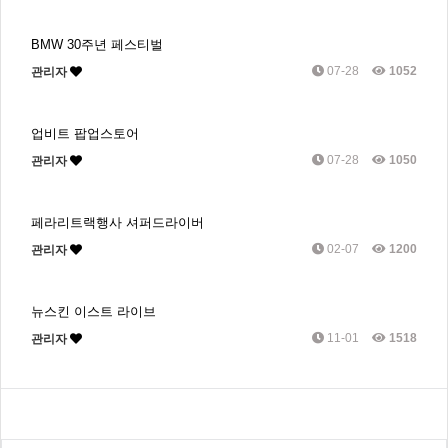
BMW 30주년 페스티벌
07-28
1052
관리자
업비트 팝업스토어
07-28
1050
관리자
페라리트랙행사 셔퍼드라이버
02-07
1200
관리자
뉴스킨 이스트 라이브
11-01
1518
관리자