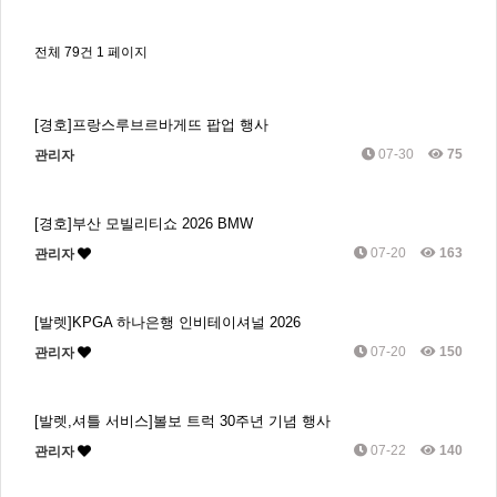
전체 79건
1 페이지
[경호]프랑스루브르바게뜨 팝업 행사
07-30
75
관리자
[경호]부산 모빌리티쇼 2026 BMW
07-20
163
관리자
[발렛]KPGA 하나은행 인비테이셔널 2026
07-20
150
관리자
[발렛,셔틀 서비스]볼보 트럭 30주년 기념 행사
07-22
140
관리자