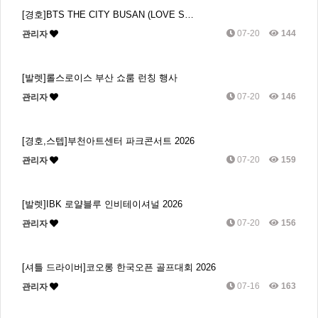
[경호]BTS THE CITY BUSAN (LOVE S…
07-20
144
관리자
[발렛]롤스로이스 부산 쇼룸 런칭 행사
07-20
146
관리자
[경호,스텝]부천아트센터 파크콘서트 2026
07-20
159
관리자
[발렛]IBK 로얄블루 인비테이셔널 2026
07-20
156
관리자
[셔틀 드라이버]코오롱 한국오픈 골프대회 2026
07-16
163
관리자