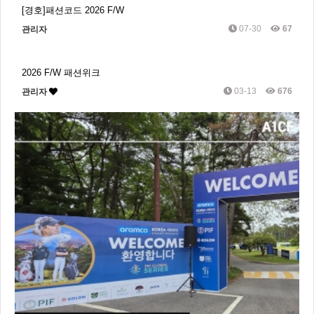
[경호]패션코드 2026 F/W
07-30
67
관리자
2026 F/W 패션위크
03-13
676
관리자