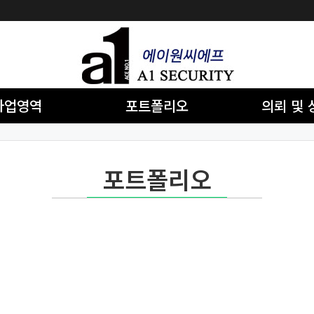
사업영역
포트폴리오
의뢰 및 
포트폴리오