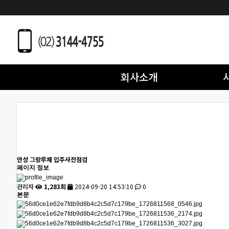
회사소개
안성 그랑루체 입주사전점검
페이지 정보
관리자
1,283회
2024-09-20 14:53:10
0
본문