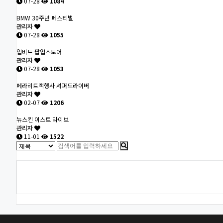
07-28
1084
BMW 30주년 페스티벌
관리자
07-28
1055
업비트 팝업스토어
관리자
07-28
1053
페라리트랙행사 셔퍼드라이버
관리자
02-07
1206
뉴스킨 이스트 라이브
관리자
11-01
1522