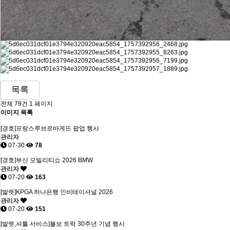
목록
전체 79건
1 페이지
이미지 목록
[경호]프랑스루브르바게뜨 팝업 행사
관리자
07-30
78
[경호]부산 모빌리티쇼 2026 BMW
관리자
07-20
163
[발렛]KPGA 하나은행 인비테이셔널 2026
관리자
07-20
151
[발렛,셔틀 서비스]볼보 트럭 30주년 기념 행사