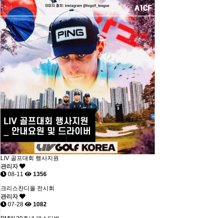
LIV 골프대회 행사지원
관리자
08-11
1356
크리스찬디올 전시회
관리자
07-28
1082